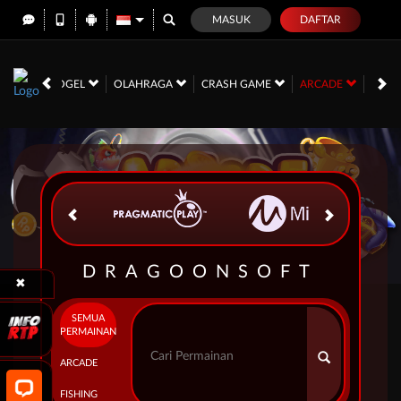
MASUK
DAFTAR
RACE
TOGEL
OLAHRAGA
CRASH GAME
ARCADE
POK
DRAGOONSOFT
✖
SEMUA
PERMAINAN
ARCADE
FISHING