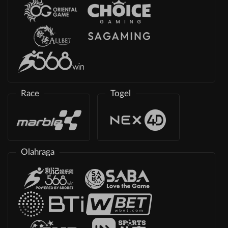
Race
Togel
Olahraga