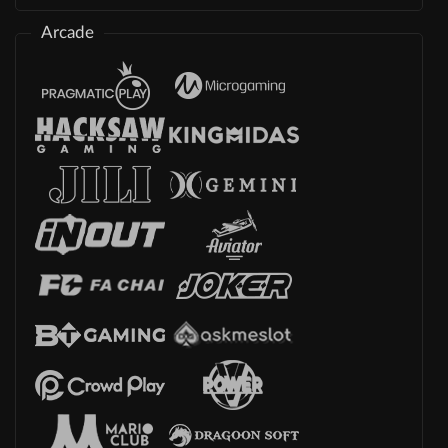
Arcade