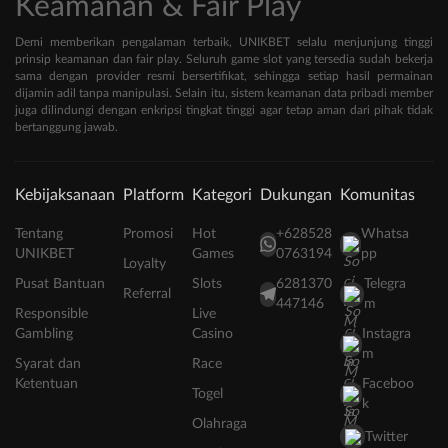
Keamanan & Fair Play
Demi memberikan pengalaman terbaik, UNIKBET selalu menjunjung tinggi
prinsip keamanan dan fair play. Seluruh game slot yang tersedia sudah bekerja
sama dengan provider resmi bersertifikat, sehingga setiap hasil permainan
dijamin adil tanpa manipulasi. Selain itu, sistem keamanan data pribadi member
juga dilindungi dengan enkripsi tingkat tinggi agar tetap aman dari pihak tidak
bertanggung jawab.
Kebijaksanaan
Platform
Kategori
Dukungan
Komunitas
Tentang
Promosi
Hot
+628528
Whatsa
UNIKBET
Games
0763194
pp
Loyalty
Pusat Bantuan
Slots
6281370
Telegra
Referral
447146
m
Responsible
Live
Gambling
Casino
Instagra
m
Syarat dan
Race
Ketentuan
Faceboo
Togel
k
Olahraga
Twitter