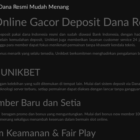
t Dana Resmi Mudah Menang
 Online Gacor Deposit Dana
posit pakai dana Indonesia resmi dan sudah diawasi Bank Indonesia, dengan ha
elain kemudahan deposit, Unikbet juga memberikan layanan customer service 24 
gga para member dapat fokus menikmati permainan tanpa khawatir kendala teknis.
a bonus menarik yang selalu tersedia, Unikbet berkomitmen menghadirkan pengalama
i UNIKBET
m kelebihan yang sulit ditemukan di tempat lain. Mulai dari sistem deposit via Dana
knologi server terbaru, setiap permainan dapat diakses dengan lancar tanpa ganggu
ber Baru dan Setia
 beragam promo dan bonus yang menguntungkan. Mulai dari bonus new member 100%,
menang sekaligus menambah keseruan dalam bermain slot online.
 Keamanan & Fair Play