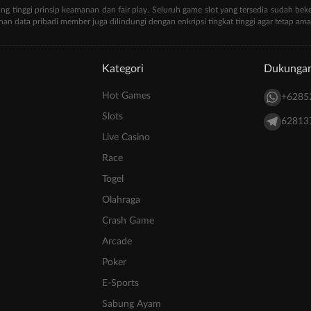
inggi prinsip keamanan dan fair play. Seluruh game slot yang tersedia sudah bekerja
nan data pribadi member juga dilindungi dengan enkripsi tingkat tinggi agar tetap am
Kategori
Dukunga
Hot Games
+6285
Slots
62813
Live Casino
Race
Togel
Olahraga
Crash Game
Arcade
Poker
E-Sports
Sabung Ayam