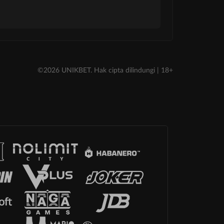
©2026 UNIKBET. Hak cipta dilindungi | 18+