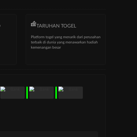
O
TARUHAN TOGEL
Platform togel yang menarik dari perusahan
terbaik di dunia yang menawarkan hadiah
kemenangan besar