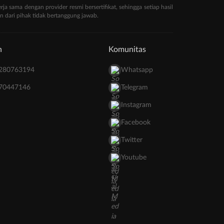
 sama dengan provider resmi bersertifikat, sehingga setiap hasil
an dari pihak tidak bertanggung jawab.
n
Komunitas
280763194
Whatsapp
70447146
Telegram
Instagram
Facebook
Twitter
Youtube