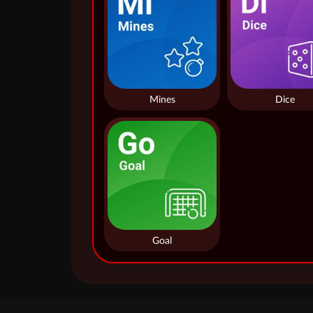
Mines
Dice
Goal