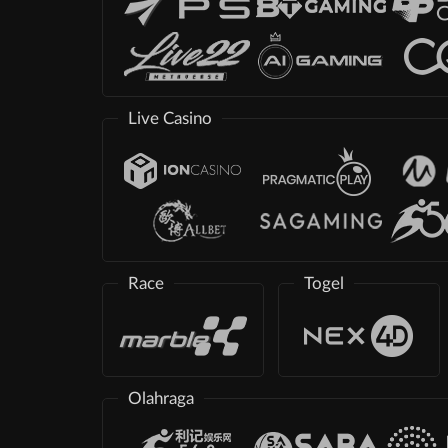
Live Casino
Race
Togel
Olahraga