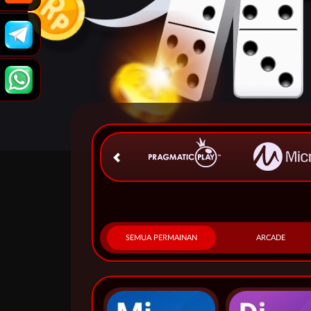
SEMUA PERMAINAN
ARCADE