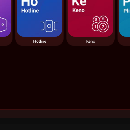
Hotline
Keno