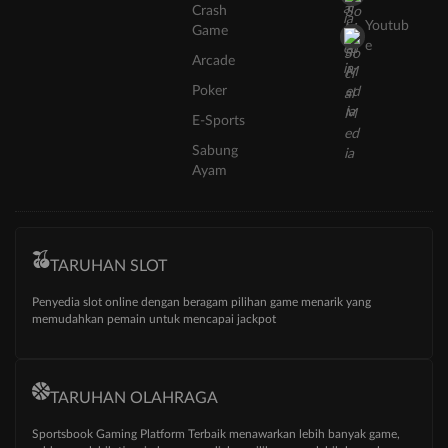
Crash
Youtub
Game
e
Arcade
Poker
E-Sports
Sabung
Ayam
TARUHAN SLOT
Penyedia slot online dengan beragam pilihan game menarik yang
memudahkan pemain untuk mencapai jackpot
TARUHAN OLAHRAGA
Sportsbook Gaming Platform Terbaik menawarkan lebih banyak game,