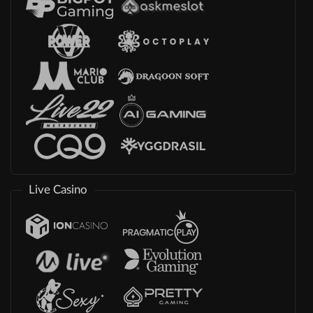
Live Casino