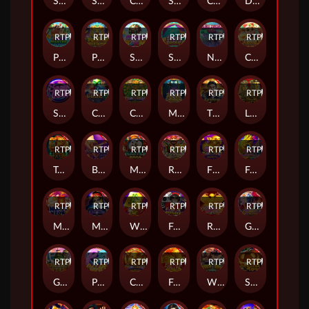
Super Powerful
SUPER GEMS
CHALLENGE・FU LU SHOU XI
Super Win
CAISHEN DADDY
Double Happiness
RTP
85%
RTP
90%
RTP
89%
RTP
88%
RTP
81%
RTP
85%
Piggy Master
PYRAMID OF FLAMES
SUGAR BOOM
SUPER LUCKY
NECROMANCER SHA
CAISHEN-LUCKY SPREAD
RTP
93%
RTP
92%
RTP
91%
RTP
95%
RTP
94%
RTP
93%
Super Rich
CUBE?
Challenge・Mayan Calendar
MYSTIC LEGEND 2
The Empire
Lucky Poker 2
RTP
82%
RTP
89%
RTP
79%
RTP
81%
RTP
84%
RTP
79%
Tomb Treasure
Burlesque 2
MASTER HAHA
Rat of Wealth
FEATURE BUY - Golden Pig
FANTASY - SOUTHEAST ASIA
RTP
94%
RTP
87%
RTP
88%
RTP
90%
RTP
89%
RTP
86%
Money Meow
Madame Caroline
What The FA
Fa Fa Monkey
Rich & Happy
Glorious Kingdom
RTP
93%
RTP
90%
RTP
95%
RTP
89%
RTP
94%
RTP
87%
Golden Week
PS Club
Challenge・Golden Pig
Fortune Teller
Who's The Boss
Super Boom