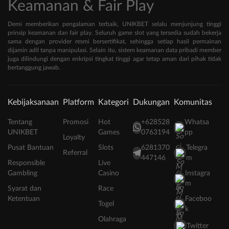
Keamanan & Fair Play
Demi memberikan pengalaman terbaik, UNIKBET selalu menjunjung tinggi
prinsip keamanan dan fair play. Seluruh game slot yang tersedia sudah bekerja
sama dengan provider resmi bersertifikat, sehingga setiap hasil permainan
dijamin adil tanpa manipulasi. Selain itu, sistem keamanan data pribadi member
juga dilindungi dengan enkripsi tingkat tinggi agar tetap aman dari pihak tidak
bertanggung jawab.
Kebijaksanaan
Platform
Kategori
Dukungan
Komunitas
Tentang
Promosi
Hot
+628528
Whatsa
UNIKBET
Games
0763194
pp
Loyalty
Pusat Bantuan
Slots
6281370
Telegra
Referral
447146
m
Responsible
Live
Gambling
Casino
Instagra
m
Syarat dan
Race
Ketentuan
Faceboo
Togel
k
Olahraga
Twitter