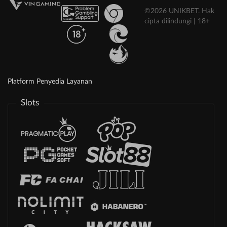
©2026 UNIKBET. Hak
cipta dilindungi | 18+
Platform Penyedia Layanan
Slots