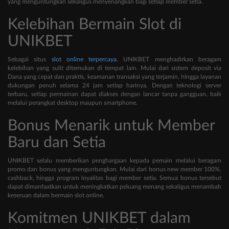
yang menguntungkan sekaligus menyenangkan bagi setiap member setia.
Kelebihan Bermain Slot di
UNIKBET
Sebagai situs
slot online terpercaya
, UNIKBET menghadirkan beragam
kelebihan yang sulit ditemukan di tempat lain. Mulai dari sistem deposit via
Dana yang cepat dan praktis, keamanan transaksi yang terjamin, hingga layanan
dukungan penuh selama 24 jam setiap harinya. Dengan teknologi server
terbaru, setiap permainan dapat diakses dengan lancar tanpa gangguan, baik
melalui perangkat desktop maupun smartphone.
Bonus Menarik untuk Member
Baru dan Setia
UNIKBET selalu memberikan penghargaan kepada pemain melalui beragam
promo dan bonus yang menguntungkan. Mulai dari bonus new member 100%,
cashback, hingga program loyalitas bagi member setia. Semua bonus tersebut
dapat dimanfaatkan untuk meningkatkan peluang menang sekaligus menambah
keseruan dalam bermain slot online.
Komitmen UNIKBET dalam