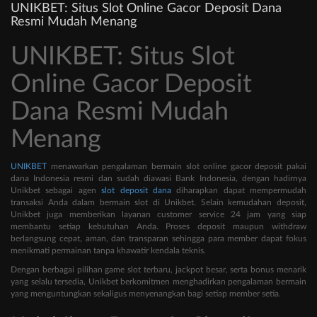
UNIKBET: Situs Slot Online Gacor Deposit Dana
Resmi Mudah Menang
UNIKBET: Situs Slot
Online Gacor Deposit
Dana Resmi Mudah
Menang
UNIKBET
menawarkan pengalaman bermain slot online gacor deposit pakai
dana Indonesia resmi dan sudah diawasi Bank Indonesia, dengan hadirnya
Unikbet sebagai agen
slot deposit dana
diharapkan dapat mempermudah
transaksi Anda dalam bermain slot di Unikbet. Selain kemudahan deposit,
Unikbet juga memberikan layanan customer service 24 jam yang siap
membantu setiap kebutuhan Anda. Proses deposit maupun withdraw
berlangsung cepat, aman, dan transparan sehingga para member dapat fokus
menikmati permainan tanpa khawatir kendala teknis.
Dengan berbagai pilihan game slot terbaru, jackpot besar, serta bonus menarik
yang selalu tersedia, Unikbet berkomitmen menghadirkan pengalaman bermain
yang menguntungkan sekaligus menyenangkan bagi setiap member setia.