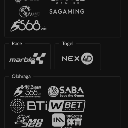
Race
Togel
Olahraga