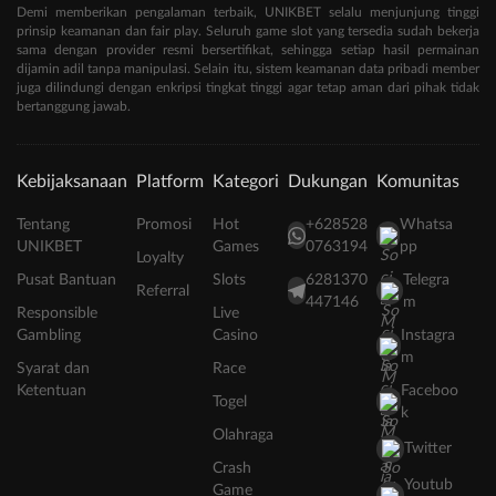
Demi memberikan pengalaman terbaik, UNIKBET selalu menjunjung tinggi
prinsip keamanan dan fair play. Seluruh game slot yang tersedia sudah bekerja
sama dengan provider resmi bersertifikat, sehingga setiap hasil permainan
dijamin adil tanpa manipulasi. Selain itu, sistem keamanan data pribadi member
juga dilindungi dengan enkripsi tingkat tinggi agar tetap aman dari pihak tidak
bertanggung jawab.
Kebijaksanaan
Platform
Kategori
Dukungan
Komunitas
Tentang
Promosi
Hot
+628528
Whatsa
UNIKBET
Games
0763194
pp
Loyalty
Pusat Bantuan
Slots
6281370
Telegra
Referral
447146
m
Responsible
Live
Gambling
Casino
Instagra
m
Syarat dan
Race
Ketentuan
Faceboo
Togel
k
Olahraga
Twitter
Crash
Youtub
Game