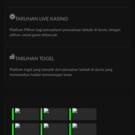
TARUHAN LIVE KASINO
Platform Pilihan bagi perusahaan-perusahaan terbaik di dunia, dengan
pilihan variasi game terbanyak
TARUHAN TOGEL
Platform togel yang menarik dari perusahan terbaik di dunia yang
menawarkan hadiah kemenangan besar