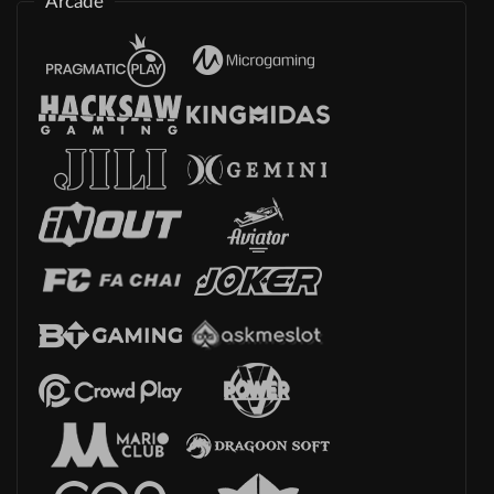
Arcade