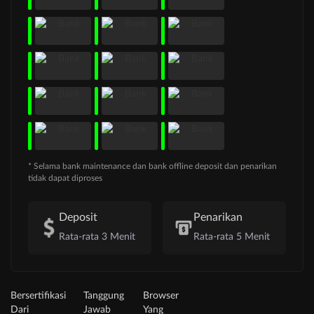
* Selama bank maintenance dan bank offline deposit dan penarikan
tidak dapat diproses
Deposit
Penarikan
Rata-rata 3 Menit
Rata-rata 5 Menit
Bersertifikasi
Tanggung
Browser
Dari
Jawab
Yang