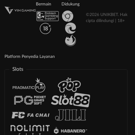
Bermain
Didukung
©2026 UNIKBET. Hak
cipta dilindungi | 18+
Platform Penyedia Layanan
Slots