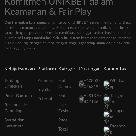
Komitmen UNIKBET dalam
Keamanan & Fair Play
Demi memberikan pengalaman terbaik, UNIKBET selalu menjunjung tinggi
prinsip keamanan dan fair play. Seluruh game slot yang tersedia sudah bekerja
sama dengan provider resmi bersertifikat, sehingga setiap hasil permainan
dijamin adil tanpa manipulasi. Selain itu, sistem keamanan data pribadi member
juga dilindungi dengan enkripsi tingkat tinggi agar tetap aman dari pihak tidak
bertanggung jawab.
Kebijaksanaan
Platform
Kategori
Dukungan
Komunitas
Tentang
Promosi
Hot
+628528
Whatsa
UNIKBET
Games
0763194
pp
Loyalty
Pusat Bantuan
Slots
6281370
Telegra
Referral
447146
m
Responsible
Live
Gambling
Casino
Instagra
m
Syarat dan
Race
Ketentuan
Faceboo
Togel
k