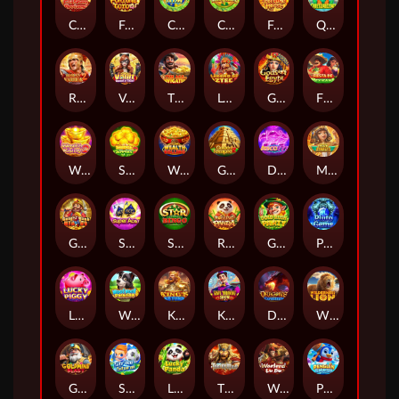
Cai Shen Arrives!
Fortune Toto 4D
Crazy ATM
Crazy Money Rolling
Fortune Horse
Quetzalcoatl
ROMAN WARRIOR2
Vault Beauty Thief
The Age Of Navigation
Legend of Aztec2
Gods of Egypt
Fiesta de Mexicana
Wealth Rising 2
Super Clovers 2
Wealth Rolling
Golden Temple2
DISCO 777
MEOW DYNASTY
Gold Rush Blast
Super Ace
STAR Bingo
Rolling Panda
Gold Rush Party
Pluto Gems
Lucky Piggy
Woof-woof Paradise
King's Return
Knife Throwing Show
Dragon's Expedition
Wilderness Lion
Goldmine Blast
Strike Storm
Lucky Panda
Thor of Mars
Warlord Lu Bu
Penguin Smash