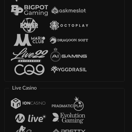
Live Casino