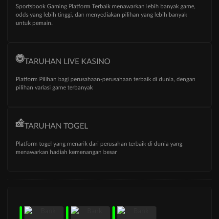
Sportsbook Gaming Platform Terbaik menawarkan lebih banyak game,
odds yang lebih tinggi, dan menyediakan pilihan yang lebih banyak
untuk pemain.
TARUHAN LIVE KASINO
Platform Pilihan bagi perusahaan-perusahaan terbaik di dunia, dengan
pilihan variasi game terbanyak
TARUHAN TOGEL
Platform togel yang menarik dari perusahan terbaik di dunia yang
menawarkan hadiah kemenangan besar