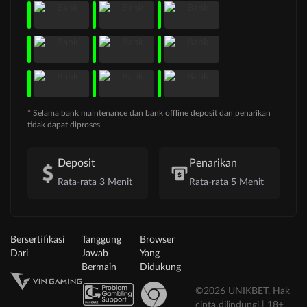
* Selama bank maintenance dan bank offline deposit dan penarikan
tidak dapat diproses
Deposit
Penarikan
Rata-rata 3 Menit
Rata-rata 5 Menit
Bersertifikasi
Tanggung
Browser
Dari
Jawab
Yang
Bermain
Didukung
©2026 UNIKBET. Hak
cipta dilindungi | 18+