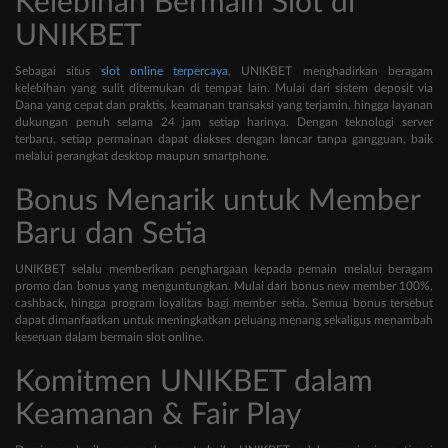
Kelebihan Bermain Slot di
UNIKBET
Sebagai situs
slot online terpercaya
, UNIKBET menghadirkan beragam
kelebihan yang sulit ditemukan di tempat lain. Mulai dari sistem deposit via
Dana yang cepat dan praktis, keamanan transaksi yang terjamin, hingga layanan
dukungan penuh selama 24 jam setiap harinya. Dengan teknologi server
terbaru, setiap permainan dapat diakses dengan lancar tanpa gangguan, baik
melalui perangkat desktop maupun smartphone.
Bonus Menarik untuk Member
Baru dan Setia
UNIKBET selalu memberikan penghargaan kepada pemain melalui beragam
promo dan bonus yang menguntungkan. Mulai dari bonus new member 100%,
cashback, hingga program loyalitas bagi member setia. Semua bonus tersebut
dapat dimanfaatkan untuk meningkatkan peluang menang sekaligus menambah
keseruan dalam bermain slot online.
Komitmen UNIKBET dalam
Keamanan & Fair Play