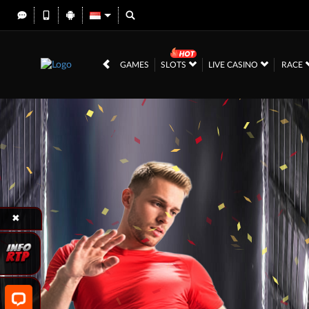
HOT GAMES
SLOTS
LIVE CASINO
RACE
✖