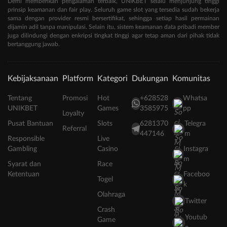
Demi memberikan pengalaman terbaik, UNIKBET selalu menjunjung tinggi
prinsip keamanan dan fair play. Seluruh game slot yang tersedia sudah bekerja
sama dengan provider resmi bersertifikat, sehingga setiap hasil permainan
dijamin adil tanpa manipulasi. Selain itu, sistem keamanan data pribadi member
juga dilindungi dengan enkripsi tingkat tinggi agar tetap aman dari pihak tidak
bertanggung jawab.
Kebijaksanaan
Platform
Kategori
Dukungan
Komunitas
Tentang
Promosi
Hot
+628528
Whatsa
UNIKBET
Games
3585975
pp
Loyalty
Pusat Bantuan
Slots
6281370
Telegra
Referral
447146
m
Responsible
Live
Gambling
Casino
Instagra
m
Syarat dan
Race
Ketentuan
Faceboo
Togel
k
Olahraga
Twitter
Crash
Youtub
Game