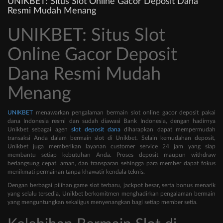
UNIKBET: Situs Slot Online Gacor Deposit Dana
Resmi Mudah Menang
UNIKBET: Situs Slot
Online Gacor Deposit
Dana Resmi Mudah
Menang
UNIKBET
menawarkan pengalaman bermain slot online gacor deposit pakai
dana Indonesia resmi dan sudah diawasi Bank Indonesia, dengan hadirnya
Unikbet sebagai agen
slot deposit dana
diharapkan dapat mempermudah
transaksi Anda dalam bermain slot di Unikbet. Selain kemudahan deposit,
Unikbet juga memberikan layanan customer service 24 jam yang siap
membantu setiap kebutuhan Anda. Proses deposit maupun withdraw
berlangsung cepat, aman, dan transparan sehingga para member dapat fokus
menikmati permainan tanpa khawatir kendala teknis.
Dengan berbagai pilihan game slot terbaru, jackpot besar, serta bonus menarik
yang selalu tersedia, Unikbet berkomitmen menghadirkan pengalaman bermain
yang menguntungkan sekaligus menyenangkan bagi setiap member setia.