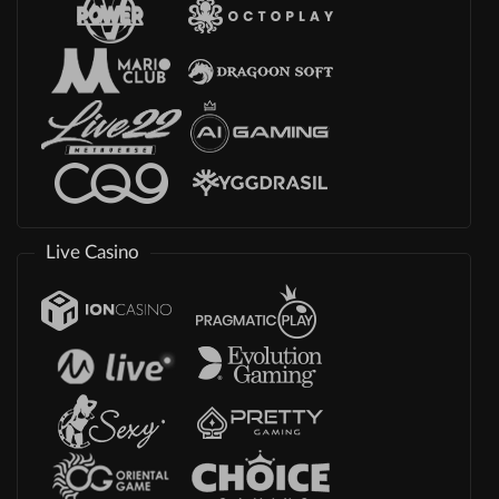
Live Casino