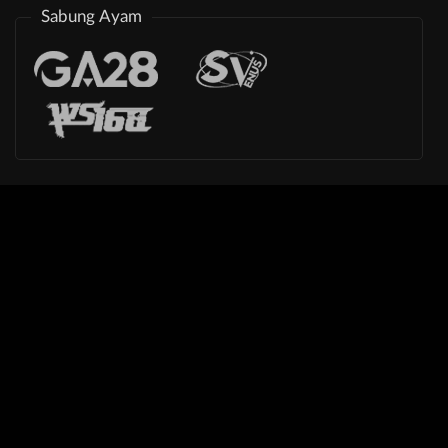
Sabung Ayam