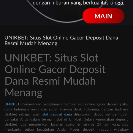
dengan hiburan yang berkualitas tinggi.
MAIN
UNIKBET: Situs Slot Online Gacor Deposit Dana
Resmi Mudah Menang
UNIKBET: Situs Slot
Online Gacor Deposit
Dana Resmi Mudah
Menang
UNIKBET
menawarkan pengalaman bermain slot online gacor deposit pakai
dana Indonesia resmi dan sudah diawasi Bank Indonesia, dengan hadirnya
Unikbet sebagai agen
slot deposit dana
diharapkan dapat mempermudah
transaksi Anda dalam bermain slot di Unikbet. Selain kemudahan deposit,
Unikbet juga memberikan layanan customer service 24 jam yang siap
membantu setiap kebutuhan Anda. Proses deposit maupun withdraw