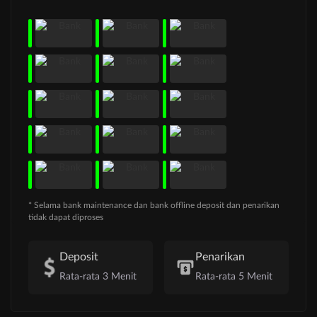
* Selama bank maintenance dan bank offline deposit dan penarikan
tidak dapat diproses
Deposit
Penarikan
Rata-rata 3 Menit
Rata-rata 5 Menit