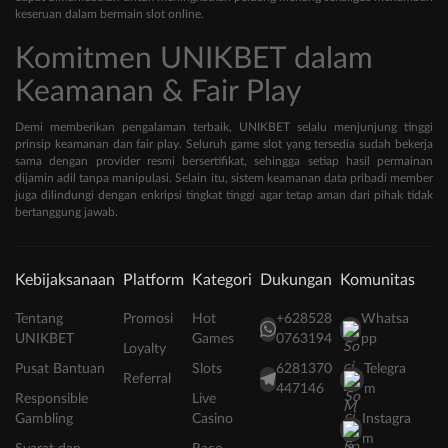
keseruan dalam bermain slot online.
Komitmen UNIKBET dalam
Keamanan & Fair Play
Demi memberikan pengalaman terbaik, UNIKBET selalu menjunjung tinggi
prinsip keamanan dan fair play. Seluruh game slot yang tersedia sudah bekerja
sama dengan provider resmi bersertifikat, sehingga setiap hasil permainan
dijamin adil tanpa manipulasi. Selain itu, sistem keamanan data pribadi member
juga dilindungi dengan enkripsi tingkat tinggi agar tetap aman dari pihak tidak
bertanggung jawab.
Kebijaksanaan
Platform
Kategori
Dukungan
Komunitas
Tentang
Promosi
Hot
+628528
Whatsa
UNIKBET
Games
0763194
pp
Loyalty
Pusat Bantuan
Slots
6281370
Telegra
Referral
447146
m
Responsible
Live
Gambling
Casino
Instagra
m