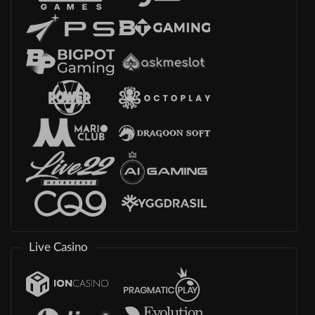
Live Casino